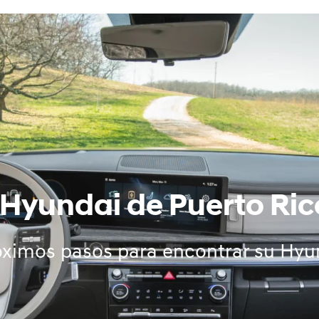
Hyundai de Puerto Ric
óximos pasos para encontrar su Hyu