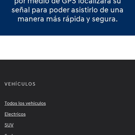
por medio de GPS localizara su
señal para poder asistirlo de una
manera más rápida y segura.
VEHÍCULOS
Todos los vehiculos
Electricos
SUV