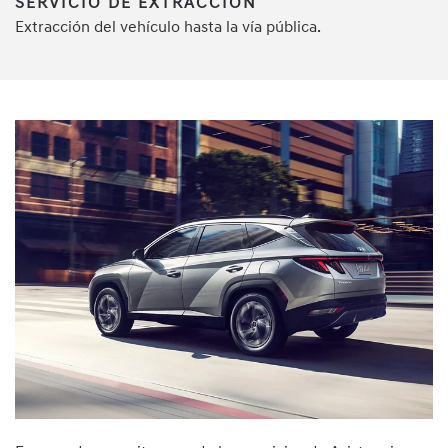
SERVICIO DE EXTRACCIÓN
Extracción del vehículo hasta la vía pública.