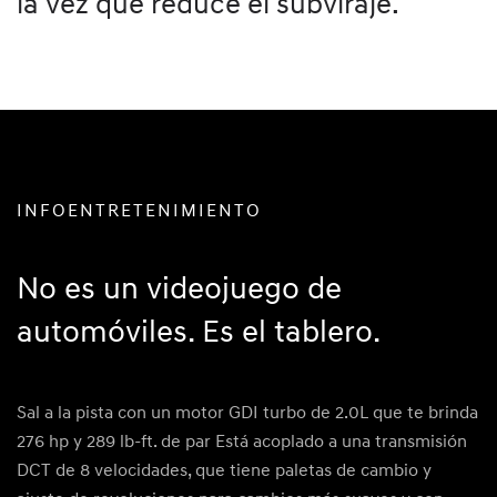
la vez que reduce el subviraje.
INFOENTRETENIMIENTO
No es un videojuego de
automóviles. Es el tablero.
Sal a la pista con un motor GDI turbo de 2.0L que te brinda
276 hp y 289 lb-ft. de par Está acoplado a una transmisión
DCT de 8 velocidades, que tiene paletas de cambio y