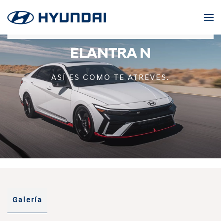
Skip to main content
ELANTRA N
ASÍ ES COMO TE ATREVES.
Galería