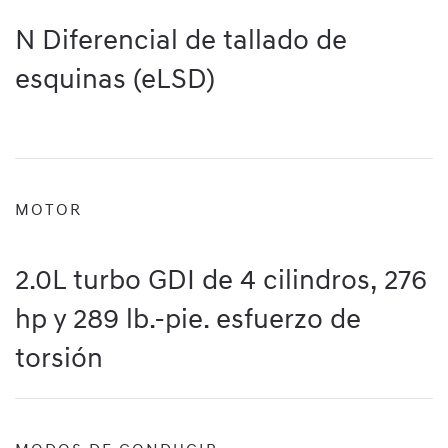
N Diferencial de tallado de
esquinas (eLSD)
MOTOR
2.0L turbo GDI de 4 cilindros, 276
hp y 289 lb.-pie. esfuerzo de
torsión