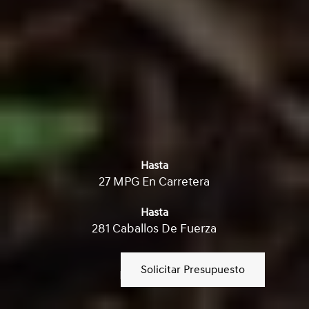
Hasta
27 MPG En Carretera
Hasta
281 Caballos De Fuerza
Disponible
Solicitar Presupuesto
HTRAC AWD