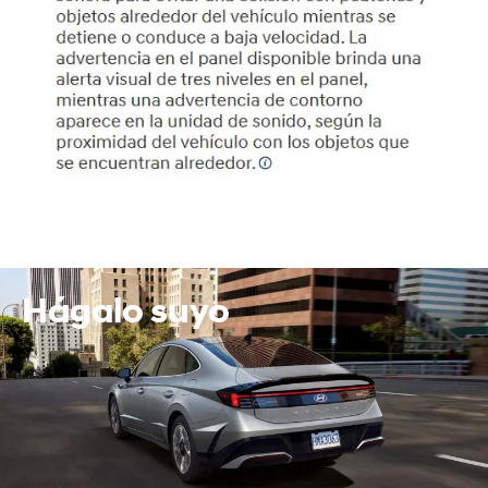
Hágalo suyo