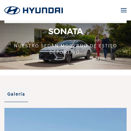
Skip to main content
SONATA
NUESTRO SEDÁN MODERNO DE ESTILO
DEPORTIVO.
Galería