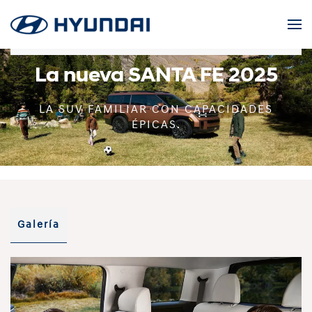
Skip to main content
La nueva SANTA FE 2025
LA SUV FAMILIAR CON CAPACIDADES
ÉPICAS.
Galería