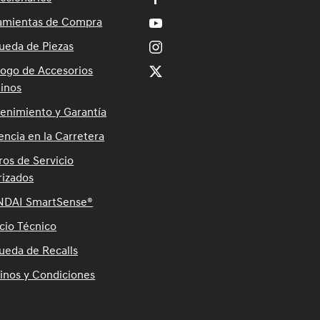
amientas de Compra
ueda de Piezas
logo de Accesorios
inos
enimiento y Garantía
encia en la Carretera
ros de Servicio
rizados
DAI SmartSense®
cio Técnico
ueda de Recalls
inos y Condiciones