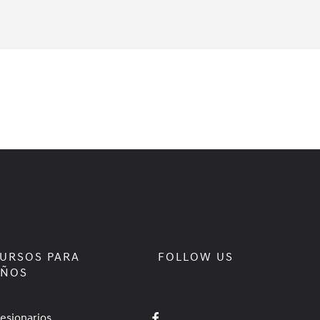
URSOS PARA
FOLLOW US
EÑOS
esionarios