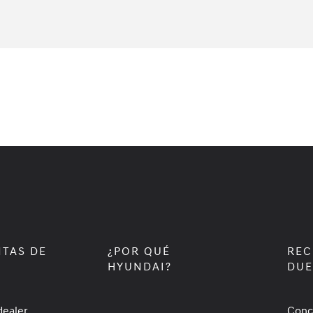
TAS DE
¿POR QUÉ
REC
HYUNDAI?
DU
dealer
Conc