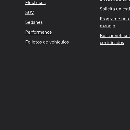
Electricos
Solicita un es
SUV
Programe una
Sedanes
manejo
Performance
Buscar vehícu
Folletos de vehículos
certificados