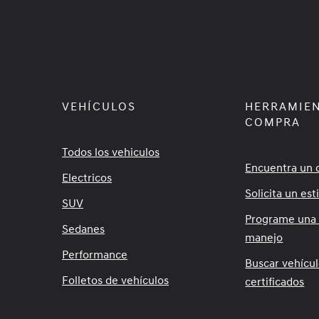
VEHÍCULOS
HERRAMIEN
COMPRA
Todos los vehiculos
Encuentra un 
Electricos
Solicita un es
SUV
Programe una
Sedanes
manejo
Performance
Buscar vehícu
Folletos de vehículos
certificados