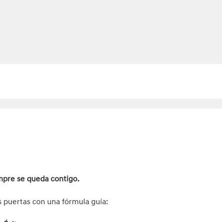
mpre se queda contigo.
 puertas con una fórmula guía: