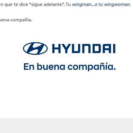
n que te dice “sigue adelante”. Tu
wingman…o tu wingwoman.
buena compañía.