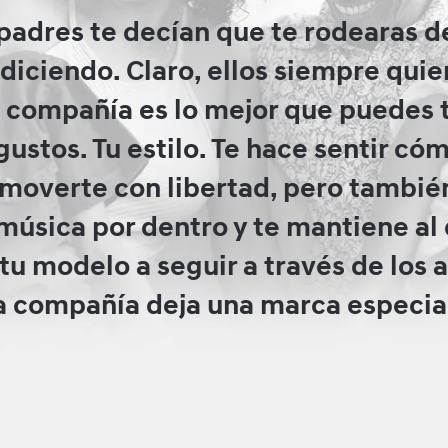
padres te decían que te rodearas 
 diciendo. Claro, ellos siempre qui
 compañía es lo mejor que puedes t
ustos. Tu estilo. Te hace sentir có
a moverte con libertad, pero tambié
a música por dentro y te mantiene al
 tu modelo a seguir a través de los 
 compañía deja una marca especial 