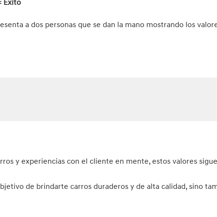
 Éxito
resenta a dos personas que se dan la mano mostrando los valore
arros y experiencias con el cliente en mente, estos valores sigu
jetivo de brindarte carros duraderos y de alta calidad, sino ta