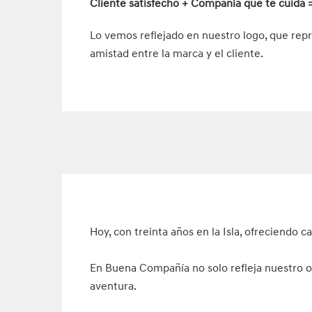
Cliente satisfecho + Compañía que te cuida =
Lo vemos reflejado en nuestro logo, que rep
amistad entre la marca y el cliente.
Hoy, con treinta años en la Isla, ofreciendo c
En Buena Compañía no solo refleja nuestro ob
aventura.