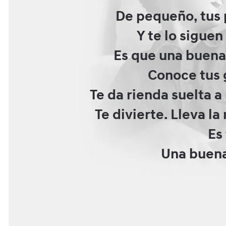
De pequeño, tus 
Y te lo siguen
Es que una buena
Conoce tus g
Te da rienda suelta 
Te divierte. Lleva l
Es
Una buena