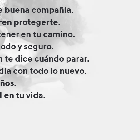
de buena compañía.
eren protegerte.
ener en tu camino.
modo y seguro.
n te dice cuándo parar.
 día con todo lo nuevo.
años.
en tu vida.