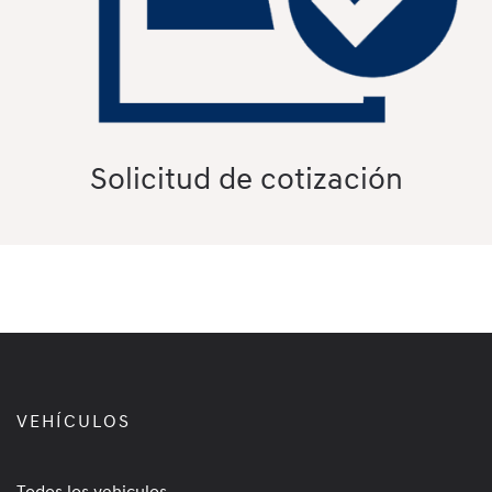
Solicitud de cotización
VEHÍCULOS
Todos los vehiculos